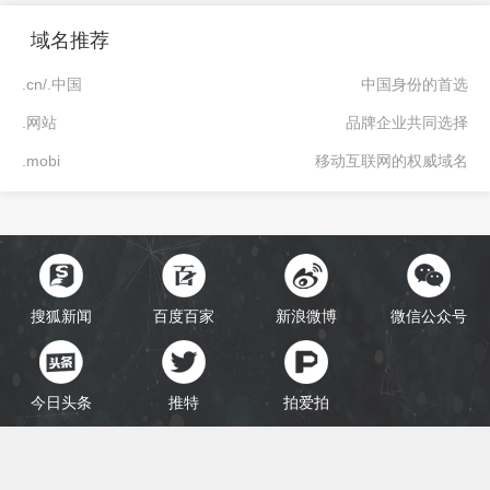
域名推荐
.cn/.中国
中国身份的首选
.网站
品牌企业共同选择
.mobi
移动互联网的权威域名
搜狐新闻
百度百家
新浪微博
微信公众号
今日头条
推特
拍爱拍