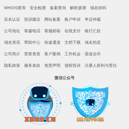
WHOIS查询
安全检测
备案查询
解析拨测
域名转码
实名认证
投诉建议
网站备案
账户申诉
争议仲裁
公司地址
客服电话
客服邮箱
在线支付
银行汇款
域名资讯
帮助中心
快速通道
文档下载
域名拍卖
公司简介
荣誉资质
客户案例
工作机会
渠道合作
隐私政策
服务条款
免责声明
侵权投诉
注册人权利与责任
微信公众号