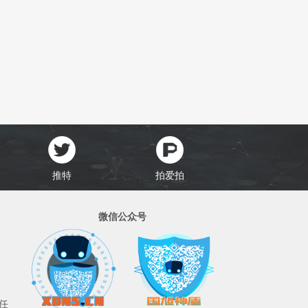
推特
拍爱拍
微信公众号
任