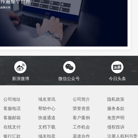
新浪微博
微信公众号
今日头条
公司地址
域名资讯
公司简介
隐私政策
客服电话
帮助中心
荣誉资质
服务条款
客服邮箱
快速通道
客户案例
免责声明
在线支付
文档下载
工作机会
侵权投诉
银行汇款
域名拍卖
渠道合作
注册人权利与责