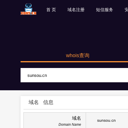
首 页
域名注册
短信服务
whois查询
域名
信息
域名
sunsou.cn
Domain Name