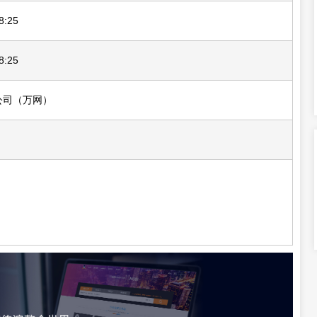
8:25
8:25
公司（万网）