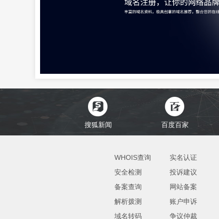
搜狐新闻
百度百家
WHOIS查询
实名认证
安全检测
投诉建议
备案查询
网站备案
解析拨测
账户申诉
域名转码
争议仲裁